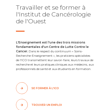
Travailler et se former à
l'Institut de Cancérologie
de l'Ouest
L'Enseignement est l'une des trois missions
fondamentales d'un Centre de Lutte Contre le
Cancer.
Dans le respect du continuum « Soins-
Recherche-Enseignement », les praticiens spécialistes
de l'ICO transmettent leur savoir-faire, leurs travaux de
recherche et leurs pratiques cliniques aux médecins, aux
professionnels de santé et aux étudiants en formation.
SE FORMER À L'ICO
TROUVER UN EMPLOI