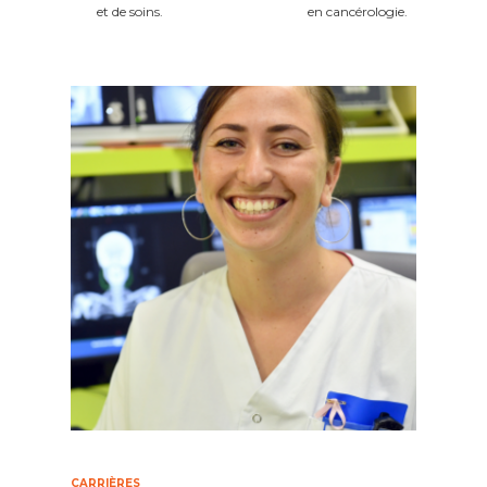
et de soins.
en cancérologie.
CARRIÈRES