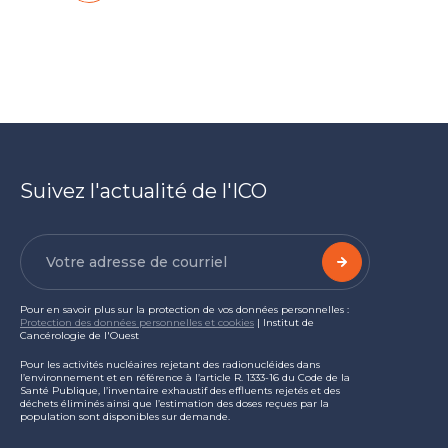
Suivez l'actualité de l'ICO
Pour en savoir plus sur la protection de vos données personnelles :
Protection des données personnelles et cookies
| Institut de
Cancérologie de l'Ouest
Pour les activités nucléaires rejetant des radionucléides dans
l’environnement et en référence à l’article R. 1333-16 du Code de la
Santé Publique, l’inventaire exhaustif des effluents rejetés et des
déchets éliminés ainsi que l’estimation des doses reçues par la
population sont disponibles sur demande.