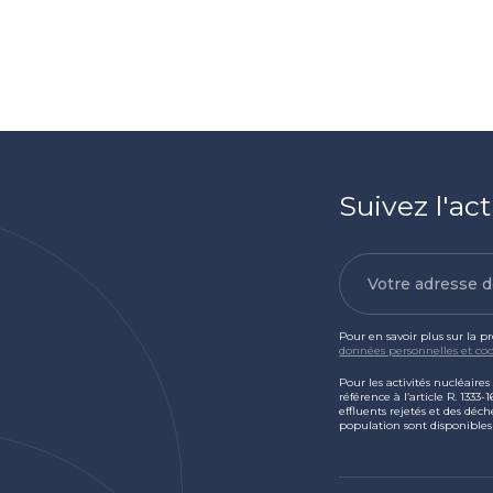
Suivez l'act
Pour en savoir plus sur la p
données personnelles et coo
Pour les activités nucléaire
référence à l’article R. 1333
effluents rejetés et des déch
population sont disponible