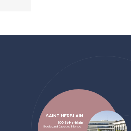
SAINT HERBLAIN
ICO St-Herblain
Boulevard Jacques Monod