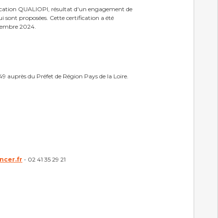
ification QUALIOPI, résultat d'un engagement de
i sont proposées. Cette certification a été
ptembre 2024.
49 auprès du Préfet de Région Pays de la Loire.
ncer.fr
- 02 41 35 29 21