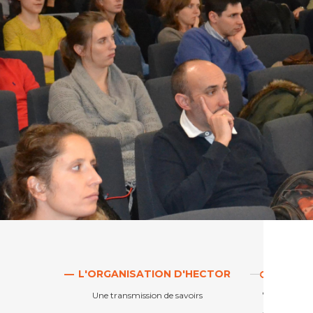
Anchors
list
L'ORGANISATION D'HECTOR
Une transmission de savoirs