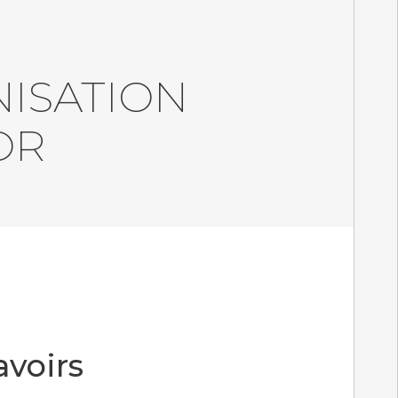
NISATION
OR
avoirs